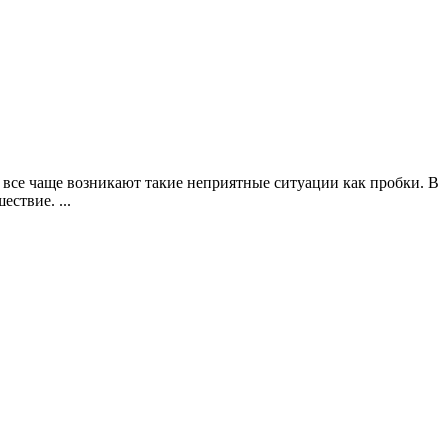
 все чаще возникают такие неприятные ситуации как пробки. В
ствие. ...