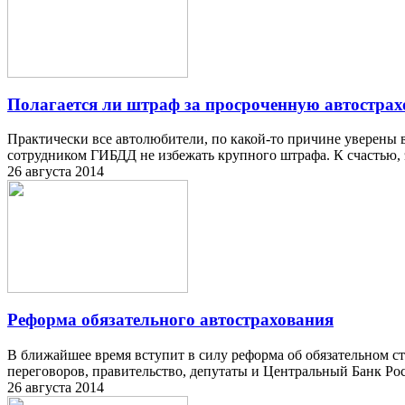
Полагается ли штраф за просроченную автострах
Практически все автолюбители, по какой-то причине уверены в
сотрудником ГИБДД не избежать крупного штрафа. К счастью, э
26 августа 2014
Реформа обязательного автострахования
В ближайшее время вступит в силу реформа об обязательном с
переговоров, правительство, депутаты и Центральный Банк Рос
26 августа 2014