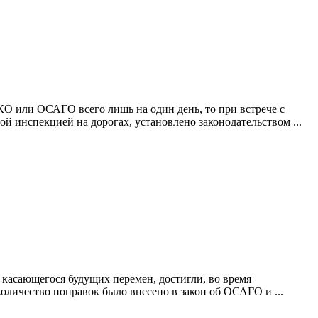
КО или ОСАГО всего лишь на один день, то при встрече с
й инспекцией на дорогах, установлено законодательством ...
 касающегося будущих перемен, достигли, во время
оличество поправок было внесено в закон об ОСАГО и ...