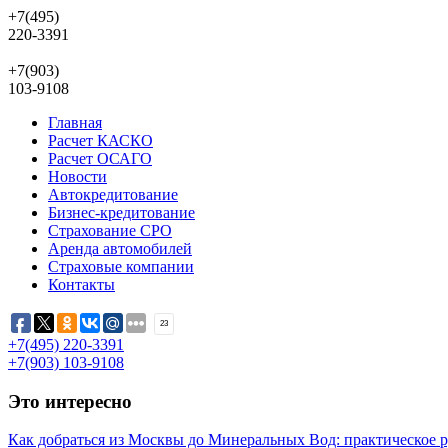
+7(495)
220-3391
+7(903)
103-9108
Главная
Расчет КАСКО
Расчет ОСАГО
Новости
Автокредитование
Бизнес-кредитование
Страхование СРО
Аренда автомобилей
Страховые компании
Контакты
23
+7(495)
220-3391
+7(903)
103-9108
Это интересно
Как добраться из Москвы до Минеральных Вод: практическое 