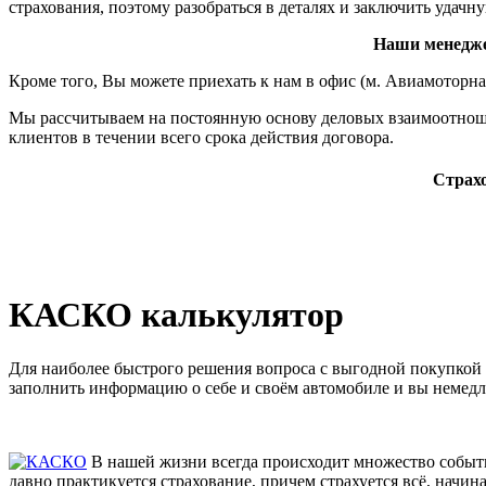
страхования, поэтому разобраться в деталях и заключить удач
Наши менеджер
Кроме того, Вы можете приехать к нам в офис (м. Авиамоторн
Мы рассчитываем на постоянную основу деловых взаимоотноше
клиентов в течении всего срока действия договора.
Страхо
КАСКО калькулятор
Для наиболее быстрого решения вопроса с выгодной покупкой
заполнить информацию о себе и своём автомобиле и вы немед
В нашей жизни всегда происходит множество событи
давно практикуется страхование, причем страхуется всё, начина