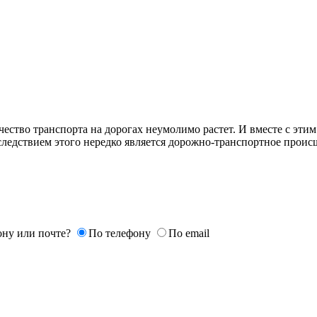
ство транспорта на дорогах неумолимо растет. И вместе с этим
следствием этого нередко является дорожно-транспортное происше
ону или почте?
По телефону
По email