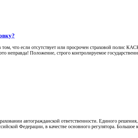
овку?
 том, что если отсутствует или просрочен страховой полис КАС
то неправда! Положение, строго контролируемое государственно
траховании автогражданской ответственности. Единого решения,
сийской Федерации, в качестве основного регулятора. Большое к