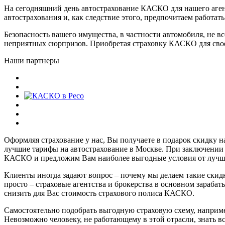
На сегодняшний день автострахование КАСКО для нашего агент
автострахования и, как следствие этого, предпочитаем работа
Безопасность вашего имущества, в частности автомобиля, не вс
неприятных сюрпризов. Приобретая страховку КАСКО для своег
Наши партнеры
Оформляя страхование у нас, Вы получаете в подарок скидку 
лучшие тарифы на автострахование в Москве. При заключени
КАСКО и предложим Вам наиболее выгодные условия от лучш
Клиенты иногда задают вопрос – почему мы делаем такие скидк
просто – страховые агентства и брокерства в основном зараба
снизить для Вас стоимость страхового полиса КАСКО.
Самостоятельно подобрать выгодную страховую схему, наприм
Невозможно человеку, не работающему в этой отрасли, знать в