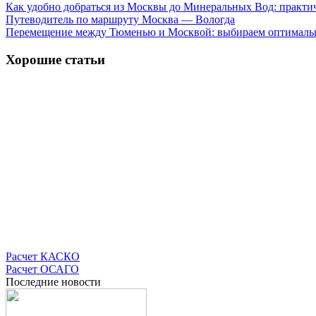
Как удобно добраться из Москвы до Минеральных Вод: практи
Путеводитель по маршруту Москва — Вологда
Перемещение между Тюменью и Москвой: выбираем оптималь
Хорошие статьи
Расчет
КАСКО
Расчет
ОСАГО
Последние новости