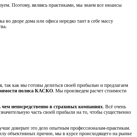
уем. Поэтому, являясь практиками, мы знаем все нюансы
а во дворе дома или офиса нередко таит в себе массу
ва.
я, так как мы готовы делиться своей прибылью и предлагаем
тоимости полиса КАСКО
. Мы произведем расчет стоимости
 чем непосредственно в страховых компаниях
. Всё очень
 значительную часть своей прибыли на то, чтобы существенно
лучше доверьте это дело опытным профессионалам-практикам.
силу объективных причин, мы в курсе происходящего на рынке