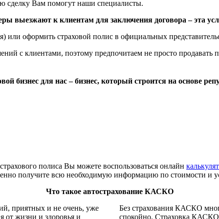
ную сделку Вам помогут наши специалисты.
ы выезжают к клиентам для заключения договора – эта услу
ая) или оформить страховой полис в официальных представитель
ний с клиентами, поэтому предпочитаем не просто продавать п
вой бизнес для нас – бизнес, который строится на основе реп
 страхового полиса Вы можете воспользоваться онлайн
калькул
ленно получите всю необходимую информацию по стоимости и ус
Что такое автострахование КАСКО
й, приятных и не очень, уже
Без страхования КАСКО мног
я от жизни и здоровья и
спокойно. Страховка КАСКО 