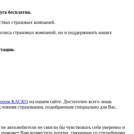
га бесплатна.
ствах страховых компаний.
олиса страховых компаний, но и поддерживать наших
утации.
ятором КАСКО
на нашем сайте. Достаточно всего лишь
ловиям страхования, подобранным специально для Вас.
ие автолюбители не смогли бы чувствовать себя уверенно и
поможет Вам возместить потери, связанные со стихийными