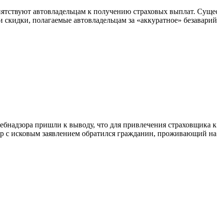
епятствуют автовладельцам к получению страховых выплат. Суще
 и скидки, полагаемые автовладельцам за «аккуратное» безавари
ебнадзора пришли к выводу, что для привлечения страховщика 
р с исковым заявлением обратился гражданин, проживающий на 