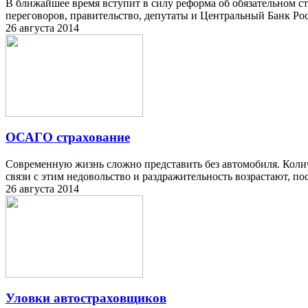
В ближайшее время вступит в силу реформа об обязательном с
переговоров, правительство, депутаты и Центральный Банк Рос
26 августа 2014
ОСАГО страхование
Современную жизнь сложно представить без автомобиля. Количе
связи с этим недовольство и раздражительность возрастают, по
26 августа 2014
Уловки автостраховщиков