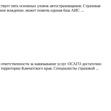
ствует пять основных уловок автостраховщиков: Страховая
йное вождение, может помочь единая база АИС ...
к ответственности за навязывание услуг ОСАГО достаточно
территории Камчатского края. Специалисты страховой ...