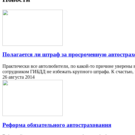
Полагается ли штраф за просроченную автострах
Практически все автолюбители, по какой-то причине уверены в
сотрудником ГИБДД не избежать крупного штрафа. К счастью, э
26 августа 2014
Реформа обязательного автострахования