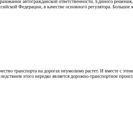
траховании автогражданской ответственности. Единого решения,
сийской Федерации, в качестве основного регулятора. Большое к
ство транспорта на дорогах неумолимо растет. И вместе с этим
следствием этого нередко является дорожно-транспортное происше