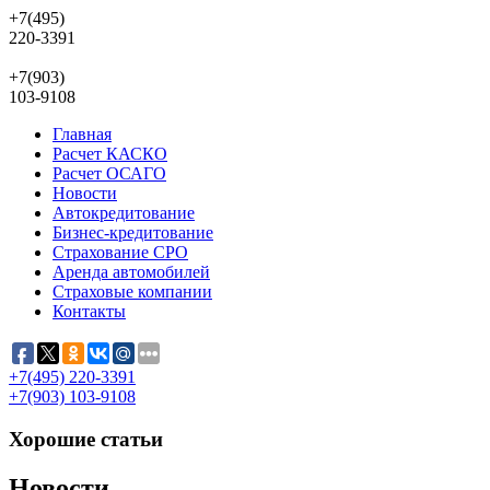
+7(495)
220-3391
+7(903)
103-9108
Главная
Расчет КАСКО
Расчет ОСАГО
Новости
Автокредитование
Бизнес-кредитование
Страхование СРО
Аренда автомобилей
Страховые компании
Контакты
+7(495)
220-3391
+7(903)
103-9108
Хорошие статьи
Новости