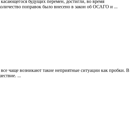
 касающегося будущих перемен, достигли, во время
оличество поправок было внесено в закон об ОСАГО и ...
 все чаще возникают такие неприятные ситуации как пробки. В
ствие. ...