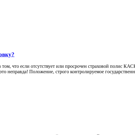
овку?
 том, что если отсутствует или просрочен страховой полис КАС
то неправда! Положение, строго контролируемое государственно